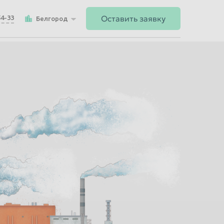
Оставить заявку
54-33
Белгород