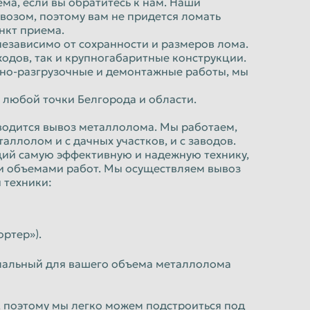
ма, если вы обратитесь к нам. Наши
возом, поэтому вам не придется ломать
ункт приема.
езависимо от сохранности и размеров лома.
одов, так и крупногабаритные конструкции.
чно-разгрузочные и демонтажные работы, мы
 любой точки Белгорода и области.
зводится вывоз металлолома. Мы работаем,
аллолом и с дачных участков, и с заводов.
ий самую эффективную и надежную технику,
и объемами работ. Мы осуществляем вывоз
 техники:
ортер»).
мальный для вашего объема металлолома
 поэтому мы легко можем подстроиться под