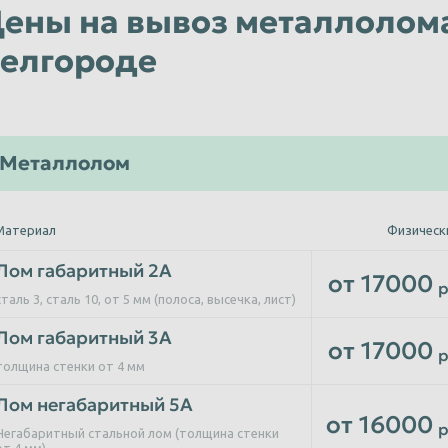
ены на вывоз металлолома
елгороде
Металлолом
Материал
Физическ
Лом габаритный 2А
от 17000
р
сталь 3, сталь 10, от 5 мм (полоса, высечка, лист)
Лом габаритный 3А
от 17000
р
толщина стенки от 4 мм
Лом негабаритный 5А
от 16000
р
Негабаритный стальной лом (толщина стенки