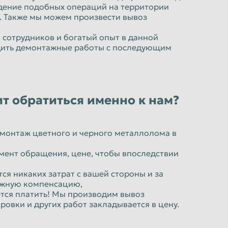
едение подобных операций на территории
. Также мы можем произвести вывоз
 сотрудников и богатый опыт в данной
дить демонтажные работы с последующим
т обратиться именно к нам?
емонтаж цветного и черного металлолома в
мент обращения, цене, чтобы впоследствии
ся никаких затрат с вашей стороны и за
ежную компенсацию,
ется платить! Мы производим вывоз
овки и других работ закладывается в цену.