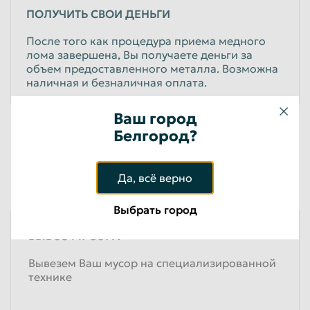
ПОЛУЧИТЬ СВОИ ДЕНЬГИ
После того как процедура приема медного
лома завершена, Вы получаете деньги за
объем предоставленного металла. Возможна
наличная и безналичная оплата.
Ваш город
Подробнее об услугах
Белгород?
ЕСЛИ У ВАС БОЛЬШОЙ ОБЪЕМ ЛОМА МЕДИ ИЛИ
ВЫ ЮРИДИЧЕСКОЕ ЛИЦО, ТО ВАМ МОГУТ
Да, всё верно
ПОНАДОБИТЬСЯ
Выбрать город
ВЫВОЗ МУСОРА
Вывезем Ваш мусор на специализированной
технике