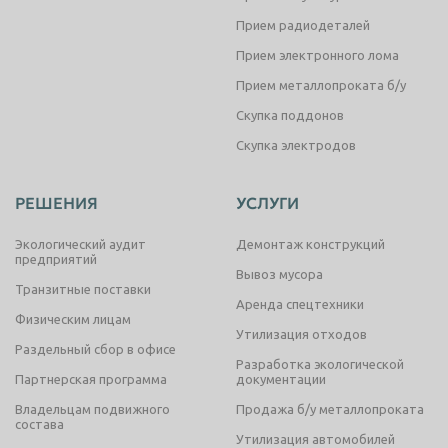
Прием радиодеталей
Прием электронного лома
Прием металлопроката б/у
Скупка поддонов
Скупка электродов
РЕШЕНИЯ
УСЛУГИ
Экологический аудит
Демонтаж конструкций
предприятий
Вывоз мусора
Транзитные поставки
Аренда спецтехники
Физическим лицам
Утилизация отходов
Раздельный сбор в офисе
Разработка экологической
Партнерская программа
документации
Владельцам подвижного
Продажа б/у металлопроката
состава
Утилизация автомобилей