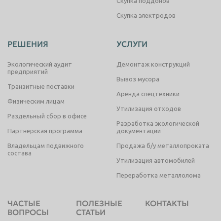
Скупка поддонов
Скупка электродов
РЕШЕНИЯ
УСЛУГИ
Экологический аудит
Демонтаж конструкций
предприятий
Вывоз мусора
Транзитные поставки
Аренда спецтехники
Физическим лицам
Утилизация отходов
Раздельный сбор в офисе
Разработка экологической
Партнерская программа
документации
Владельцам подвижного
Продажа б/у металлопроката
состава
Утилизация автомобилей
Переработка металлолома
ЧАСТЫЕ
ПОЛЕЗНЫЕ
КОНТАКТЫ
ВОПРОСЫ
СТАТЬИ