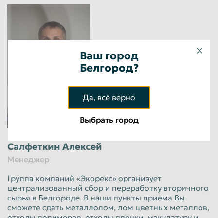
Ваш город
Белгород?
Да, всё верно
Выбрать город
Салфеткин Алексей
Менеджер
Группа компаний «Экорекс» организует
централизованный сбор и переработку вторичного
сырья в Белгороде. В наши пункты приема Вы
сможете сдать металлолом, лом цветных металлов,
отходы полимеров, отходы пленки, макулатуру и